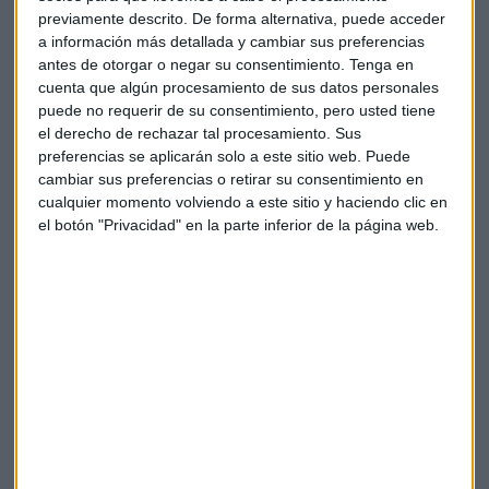
consumo de electricidad, junto con la absorción de
previamente descrito. De forma alternativa, puede acceder
a información más detallada y cambiar sus preferencias
hidrógeno, compensará el consumo de combustibles fósiles,
antes de otorgar o negar su consentimiento.
Tenga en
de forma que éstos últimos satisfagan el 57 % de la
cuenta que algún procesamiento de sus datos personales
demanda final de energía, frente al 72 % actual.
puede no requerir de su consentimiento, pero usted tiene
el derecho de rechazar tal procesamiento. Sus
preferencias se aplicarán solo a este sitio web. Puede
cambiar sus preferencias o retirar su consentimiento en
cualquier momento volviendo a este sitio y haciendo clic en
el botón "Privacidad" en la parte inferior de la página web.
Esto no lo habíamos visto venir... Las
sorpresas de 2023 en el Ibex
Desde bancos, pasando por Inditex, al sector
farmacéutico. Estas son las jugadas del mercado que
los expertos no esperaban este 2023