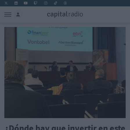
¿Dónde hay que invertir en este