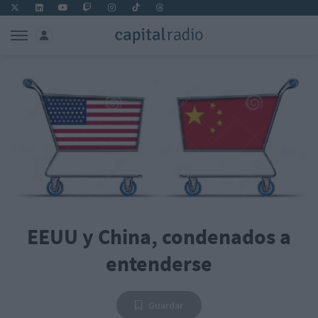
EEUU y China, condenados a
entenderse
Guardar