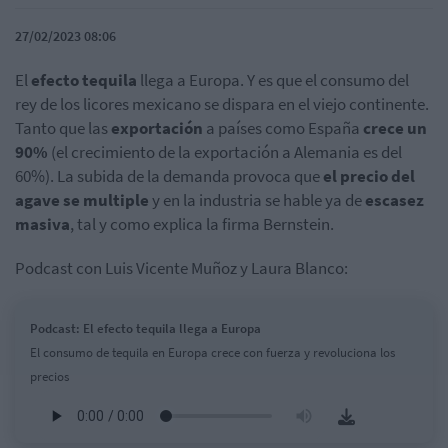
27/02/2023 08:06
El
efecto tequila
llega a Europa. Y es que el consumo del
rey de los licores mexicano se dispara en el viejo continente.
Tanto que las
exportación
a países como España
crece un
90%
(el crecimiento de la exportación a Alemania es del
60%). La subida de la demanda provoca que
el precio del
agave se multiple
y en la industria se hable ya de
escasez
masiva
, tal y como explica la firma Bernstein.
Podcast con Luis Vicente Muñoz y Laura Blanco:
Podcast: El efecto tequila llega a Europa
El consumo de tequila en Europa crece con fuerza y revoluciona los
precios