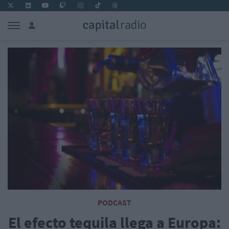
PODCAST
El efecto tequila llega a Europa: