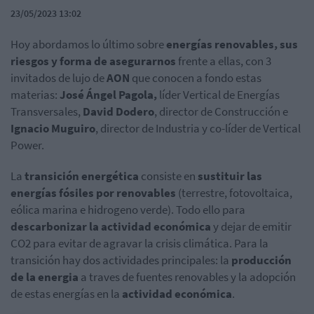
23/05/2023 13:02
Hoy
abordamos lo último sobre
energías renovables, sus
riesgos y forma de asegurarnos
frente a ellas, con 3
invitados de lujo de
AON
que conocen a fondo estas
materias:
José Ángel Pagola,
líder Vertical de Energías
Transversales,
David Dodero
, director de Construcción
e
Ignacio Muguiro
, director de Industria y co-líder de Vertical
Power.
La
transición energética
consiste en
sustituir las
energías fósiles por renovables
(terrestre, fotovoltaica,
eólica marina e hidrogeno verde). Todo ello para
descarbonizar la actividad económica
y dejar de emitir
CO2 para evitar de agravar la crisis climática.
Para la
transición hay dos actividades principales: la
producción
de la energia
a traves de fuentes renovables y la adopción
de estas energías en la
actividad económica
.