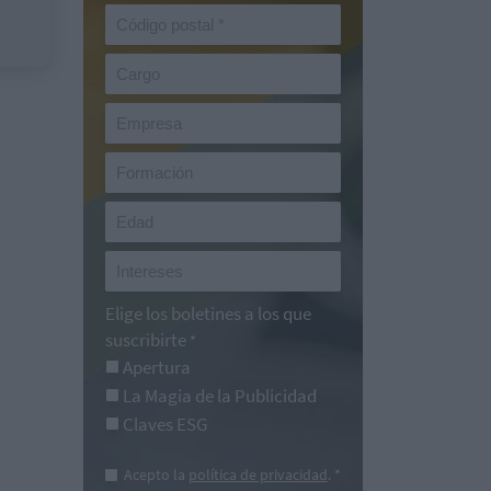
Elige los boletines a los que
suscribirte
*
Apertura
La Magia de la Publicidad
Claves ESG
Acepto la
política de privacidad
. *