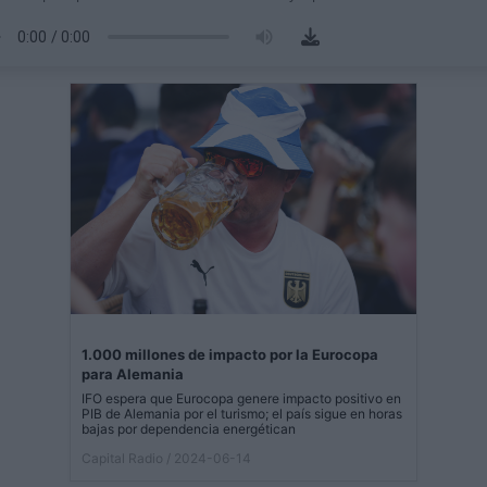
1.000 millones de impacto por la Eurocopa
para Alemania
IFO espera que Eurocopa genere impacto positivo en
PIB de Alemania por el turismo; el país sigue en horas
bajas por dependencia energétican
Capital Radio
/ 2024-06-14