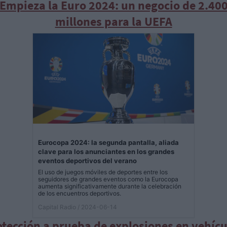
Empieza la Euro 2024: un negocio de 2.40
millones para la UEFA
Eurocopa 2024: la segunda pantalla, aliada
clave para los anunciantes en los grandes
eventos deportivos del verano
El uso de juegos móviles de deportes entre los
seguidores de grandes eventos como la Eurocopa
aumenta significativamente durante la celebración
de los encuentros deportivos.
Capital Radio
/ 2024-06-14
otección a prueba de explosiones en vehícu