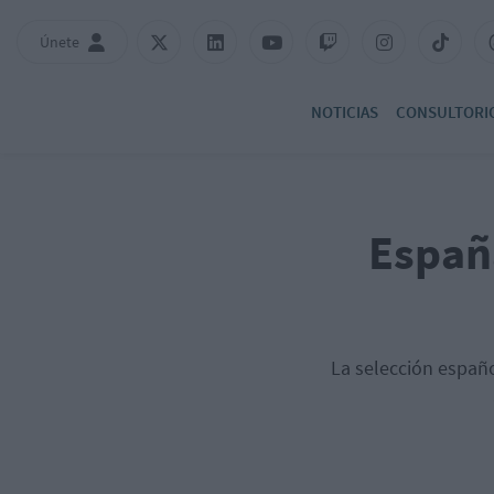
Únete
NOTICIAS
CONSULTORI
España
La selección español