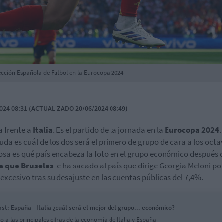
lección Española de Fútbol en la Eurocopa 2024
024 08:31 (ACTUALIZADO 20/06/2024 08:49)
 frente a
Italia
. Es el partido de la jornada en la
Eurocopa 2024
.
uda es cuál de los dos será el primero de grupo de cara a los octa
osa es qué país encabeza la foto en el grupo económico después d
ta que Bruselas
le ha sacado al país que dirige Georgia Meloni po
t excesivo tras su desajuste en las cuentas públicas del 7,4%.
st: España - Italia ¿cuál será el mejor del grupo... económico?
o a las principales cifras de la economía de Italia y España