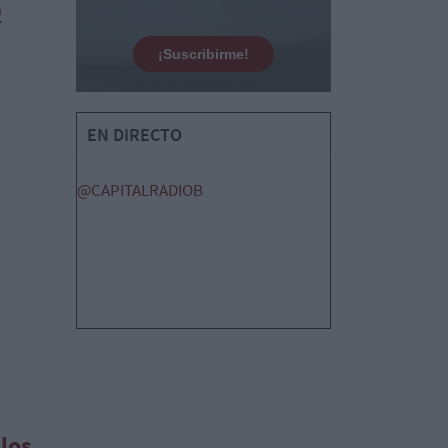
0
¡Suscribirme!
EN DIRECTO
@CAPITALRADIOB
los