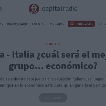
PODCASTS
OS
INMOBILIARIO
EVENTOS
PREMIOS
VÍDE
PODCAST
 - Italia ¿cuál será el me
grupo... económico?
a se enfrenta este jueves a la selección italiana, se juegan
aunque en lo económico está claro quién ganaría el partid
Guardar