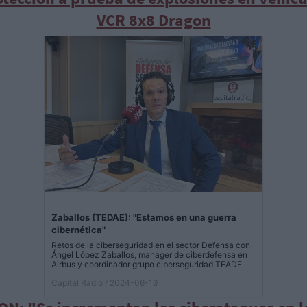
VCR 8x8 Dragon
Zaballos (TEDAE): "Estamos en una guerra
cibernética"
Retos de la ciberseguridad en el sector Defensa con
Ángel López Zaballos, manager de ciberdefensa en
Airbus y coordinador grupo ciberseguridad TEADE
Capital Radio
/ 2024-06-13