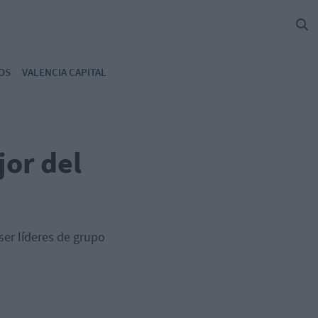
OS
VALENCIA CAPITAL
jor del
 ser líderes de grupo
o