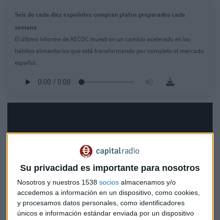
Seis de cada diez españoles compran platos preparados cada
semana
El último informe de AECOC muestran un cambio acelerado en los
hábitos alimentarios que está transformando por completo el mercado
español.
Su privacidad es importante para nosotros
Nosotros y nuestros 1538
socios
almacenamos y/o
accedemos a información en un dispositivo, como cookies,
y procesamos datos personales, como identificadores
únicos e información estándar enviada por un dispositivo