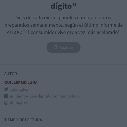
dígito"
Seis de cada diez españoles compran platos
preparados semanalmente, según el último informe de
AECOC: "El consumidor vive cada vez más acelerado".
Guardar
AUTOR
GUILLERMO LUNA
glunaglez
guillermo-luna-digital-communication
glunaglez
TIEMPO DE LECTURA