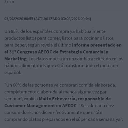
2 min
03/06/2026 08:55 (ACTUALIZADO 03/06/2026 09:04)
Un 85% de los españoles compra ya habitualmente
productos listos para comer, listos para cocinar o listos
para beber, según revela el último
informe presentado en
el 31º Congreso AECOC de Estrategia Comercial y
Marketing
. Los datos muestran un cambio acelerado en los
hábitos alimentarios que está transformando el mercado
español.
"Un 60% de las personas ya compran comida elaborada,
completamente elaborada al menos alguna vez por
semana", explica
Maite Echeverría, responsable de
Customer Management en AECOC
. "Seis de cada diez
consumidores nos dicen efectivamente que están
comprando platos preparados en el súper cada semana ya".