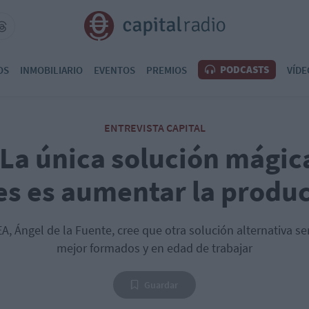
PODCASTS
OS
INMOBILIARIO
EVENTOS
PREMIOS
VÍDE
ENTREVISTA CAPITAL
La única solución mágica
s es aumentar la produ
A, Ángel de la Fuente, cree que otra solución alternativa ser
mejor formados y en edad de trabajar
Guardar