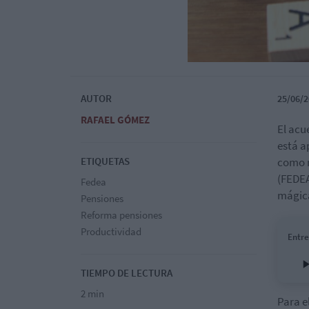
AUTOR
25/06/2
RAFAEL GÓMEZ
El acu
está a
ETIQUETAS
como n
(FEDEA
Fedea
mágica
Pensiones
Reforma pensiones
Productividad
Entre
TIEMPO DE LECTURA
2 min
Para e