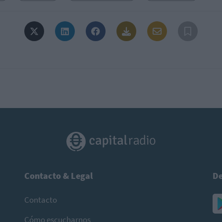
Contacto & Legal
De
Contacto
Cómo escucharnos