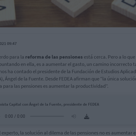
021 09:47
erdo para la
reforma de las pensiones
está cerca. Pero a lo que
puntando en ella, es a aumentar el gasto, un camino incorrecto ta
os ha contado el presidente de la Fundación de Estudios Aplica
), Ángel de la Fuente. Desde FEDEA afirman que “la única solució
 para las pensiones es aumentar la productividad”.
vista Capital con Ángel de la Fuente, presidente de FEDEA
l experto, la solución al dilema de las pensiones no es aumentar e