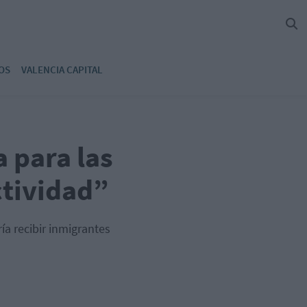
OS
VALENCIA CAPITAL
 para las
ctividad”
ía recibir inmigrantes