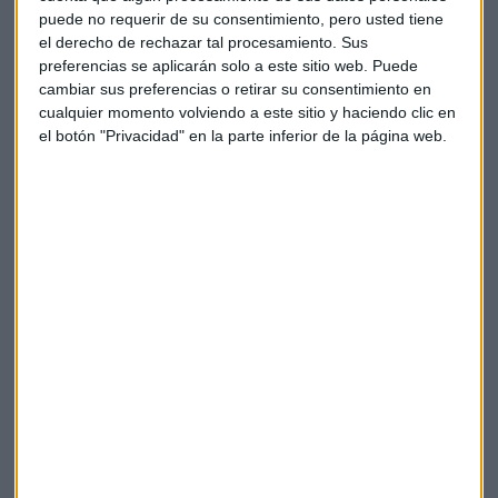
puede no requerir de su consentimiento, pero usted tiene
el derecho de rechazar tal procesamiento. Sus
preferencias se aplicarán solo a este sitio web. Puede
cambiar sus preferencias o retirar su consentimiento en
cualquier momento volviendo a este sitio y haciendo clic en
el botón "Privacidad" en la parte inferior de la página web.
ENTREVISTA CAPITAL
UGT: "Es injusto penalizar a los pensionistas con la
inflación en máximos"
Laura Heras