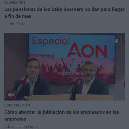
EL BALANCE
Las pensiones de los baby boomers no dan para llegar
a fin de mes
Lorena Ruiz
ESPECIAL AON
Cómo abordar la jubilación de los empleados en las
empresas
Adriana Lado López