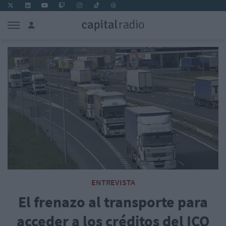
ENTREVISTA
El frenazo al transporte para
acceder a los créditos del ICO