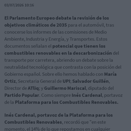
03/07/2026 10:16
El Parlamento Europeo debate la revisión de los
objetivos climáticos de 2035
para el automóvil, tras
conocerse los informes de las comisiones de Medio
Ambiente, Industria y Energía, y Transportes. Estos
documentos señalan el
potencial que tienen los
combustibles renovables en la descarbonización
del
transporte por carretera, abriendo un debate sobre la
neutralidad tecnológica que contrasta con la posición del
Gobierno español. Sobre ello hemos hablado con
María
Ortiz
, Secretaria General de
UPI
;
Salvador Guillén
,
Director de
ATliq
; y
Guillermo Mariscal
, diputado del
Partido Popular
. Como siempre
Inés Cardenal
, portavoz
de la
Plataforma para los Combustibles Renovables.
Inés Cardenal, portavoz de la Plataforma para los
Combustibles Renovables
, recordó que "en este
momento, el 14% de lo que repostamos en cualquier