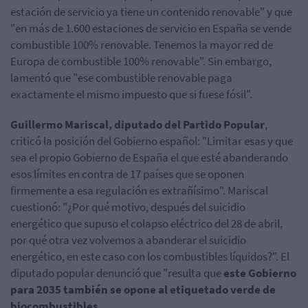
estación de servicio ya tiene un contenido renovable" y que
"en más de 1.600 estaciones de servicio en España se vende
combustible 100% renovable. Tenemos la mayor red de
Europa de combustible 100% renovable". Sin embargo,
lamentó que "ese combustible renovable paga
exactamente el mismo impuesto que si fuese fósil".
Guillermo Mariscal, diputado del Partido Popular
,
criticó la posición del Gobierno español: "Limitar esas y que
sea el propio Gobierno de España el que esté abanderando
esos límites en contra de 17 países que se oponen
firmemente a esa regulación es extrañísimo". Mariscal
cuestionó: "¿Por qué motivo, después del suicidio
energético que supuso el colapso eléctrico del 28 de abril,
por qué otra vez volvemos a abanderar el suicidio
energético, en este caso con los combustibles líquidos?". El
diputado popular denunció que "resulta que
este Gobierno
para 2035 también se opone al etiquetado verde de
biocombustibles
.