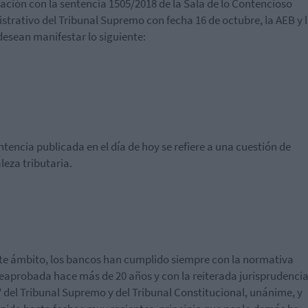
lación con la sentencia 1505/2018 de la Sala de lo Contencioso
strativo del Tribunal Supremo con fecha 16 de octubre, la AEB y 
esean manifestar lo siguiente:
ntencia publicada en el día de hoy se refiere a una cuestión de
leza tributaria
.
te ámbito, los bancos han cumplido siempre con la normativa
e
aprobada hace
más de 20
años
y
con
la reiterada jurisprudencia
ª del Tribunal Supremo y del Tribunal Constitucional, unánime, y