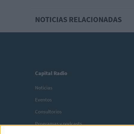
NOTICIAS RELACIONADAS
Capital Radio
Noticias
Eventos
Consultorios
Programas y podcasts