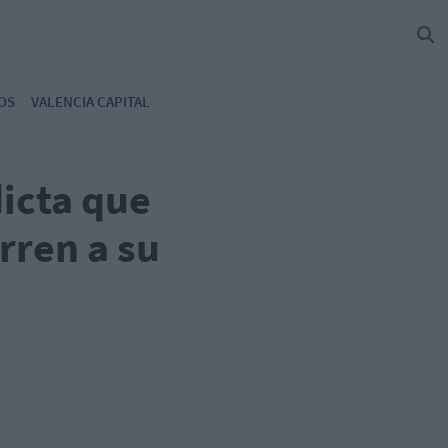
OS
VALENCIA CAPITAL
dicta que
rren a su