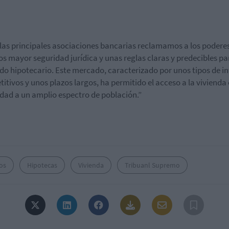
las principales asociaciones bancarias reclamamos a los podere
os mayor seguridad jurídica
y unas reglas claras y predecibles pa
o hipotecario. Este mercado, caracterizado por unos tipos de in
itivos y unos plazos largos, ha permitido el acceso a la vivienda
dad a un amplio espectro de población.”
os
Hipotecas
Vivienda
Tribuanl Supremo