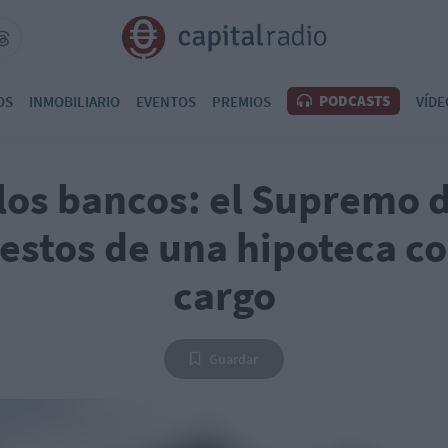
PODCASTS
OS
INMOBILIARIO
EVENTOS
PREMIOS
VÍDE
los bancos: el Supremo 
estos de una hipoteca co
cargo
Guardar