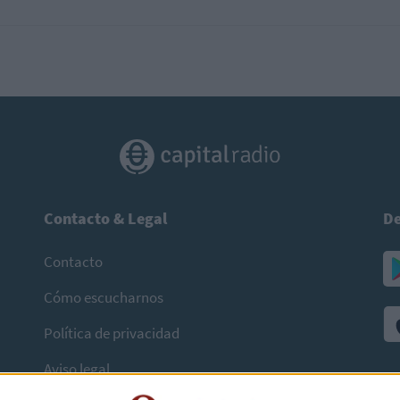
Contacto & Legal
De
Contacto
Cómo escucharnos
Política de privacidad
Aviso legal