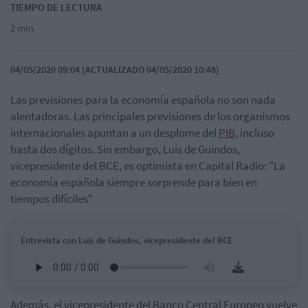
TIEMPO DE LECTURA
2 min
04/05/2020 09:04 (ACTUALIZADO 04/05/2020 10:48)
Las previsiones para la economía española no son nada
alentadoras. Las principales previsiones de los organismos
internacionales apuntan a un desplome del
PIB
, incluso
hasta dos dígitos. Sin embargo, Luis de Guindos,
vicepresidente del BCE, es optimista en Capital Radio: "La
economía española siempre sorprende para bien en
tiempos difíciles"
Entrevista con Luis de Guindos, vicepresidente del BCE
Además, el vicepresidente del Banco Central Europeo vuelve