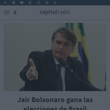
Jair Bolsonaro gana las
elecciones de Brasil