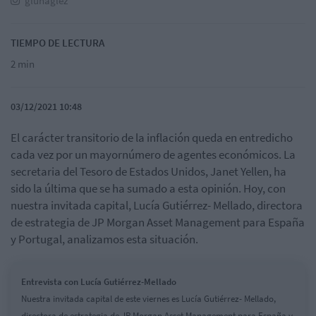
glunaglez
TIEMPO DE LECTURA
2 min
03/12/2021 10:48
El carácter transitorio de la inflación queda en entredicho
cada vez por un mayornúmero de agentes económicos. La
secretaria del Tesoro de Estados Unidos, Janet Yellen, ha
sido la última que se ha sumado a esta opinión. Hoy, con
nuestra invitada capital, Lucía Gutiérrez- Mellado, directora
de estrategia de JP Morgan Asset Management para España
y Portugal, analizamos esta situación.
Entrevista con Lucía Gutiérrez-Mellado
Nuestra invitada capital de este viernes es Lucía Gutiérrez- Mellado,
directora de estrategia de JP Morgan Asset Management para España y