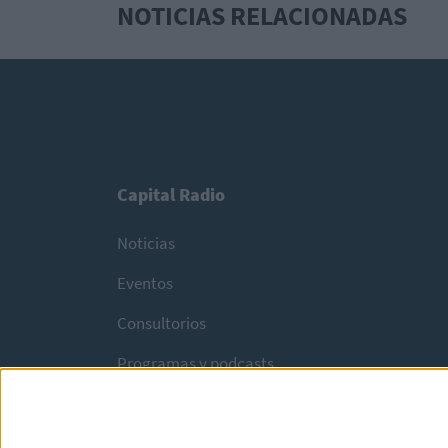
NOTICIAS RELACIONADAS
Capital Radio
Noticias
Eventos
Consultorios
Programas y podcasts