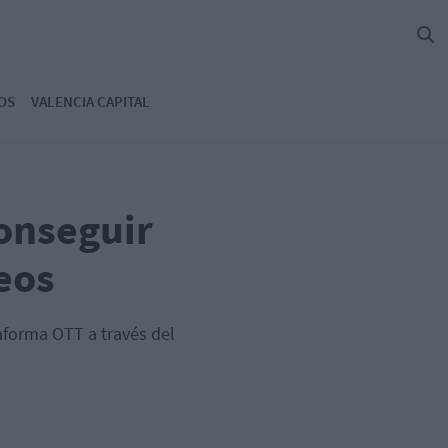
OS
VALENCIA CAPITAL
conseguir
eos
taforma OTT a través del