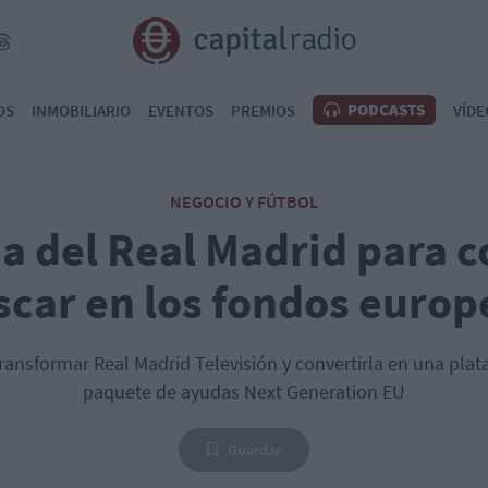
PODCASTS
OS
INMOBILIARIO
EVENTOS
PREMIOS
VÍDE
NEGOCIO Y FÚTBOL
a del Real Madrid para 
scar en los fondos europ
ransformar Real Madrid Televisión y convertirla en una pla
paquete de ayudas Next Generation EU
Guardar