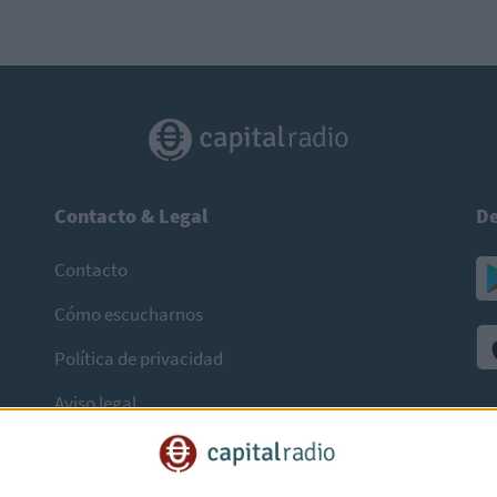
Contacto & Legal
De
Contacto
Cómo escucharnos
Política de privacidad
Aviso legal