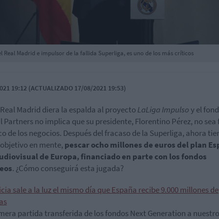
l Real Madrid e impulsor de la fallida Superliga, es uno de los más críticos
021 19:12 (ACTUALIZADO 17/08/2021 19:53)
 Real Madrid diera la espalda al proyecto
LaLiga Impulso
y el fon
l Partners no implica que su presidente, Florentino Pérez, no sea 
co de los negocios. Después del fracaso de la Superliga, ahora tie
objetivo en mente,
pescar ocho millones de euros del plan E
udiovisual de Europa, financiado en parte con los fondos
eos
. ¿Cómo conseguirá esta jugada?
icia sale a la luz el mismo día que España recibe 9.000 millones de
as
rimera partida transferida de los fondos Next Generation a nuestro