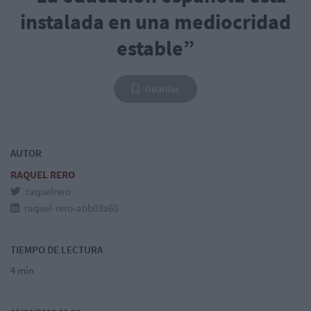
instalada en una mediocridad
estable”
Guardar
AUTOR
RAQUEL RERO
raquelrero
raquel-rero-abb03a60
TIEMPO DE LECTURA
4 min