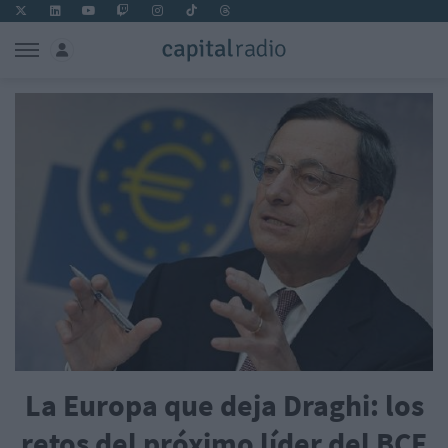
La Europa que deja Draghi: los
retos del próximo líder del BCE