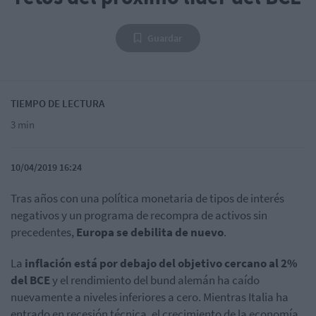
Guardar
TIEMPO DE LECTURA
3 min
10/04/2019 16:24
Tras años con una política monetaria de tipos de interés
negativos y un programa de recompra de activos sin
precedentes,
Europa se debilita de nuevo
.
La
inflación está por debajo del objetivo cercano al 2%
del BCE
y el rendimiento del bund alemán ha caído
nuevamente a niveles inferiores a cero. Mientras Italia ha
entrado en recesión técnica, el crecimiento de la economía