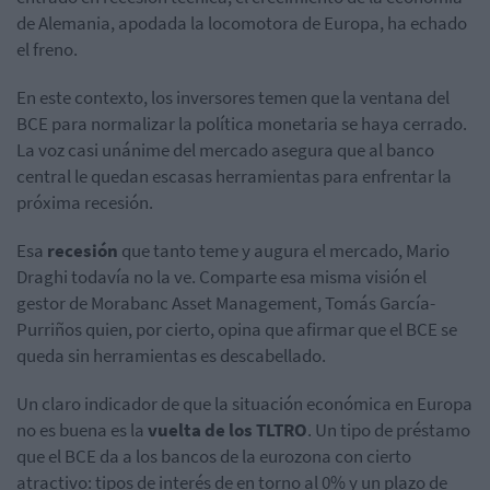
de Alemania, apodada la locomotora de Europa, ha echado
el freno.
En este contexto, los inversores temen que la ventana del
BCE para normalizar la política monetaria se haya cerrado.
La voz casi unánime del mercado asegura que al banco
central le quedan escasas herramientas para enfrentar la
próxima recesión.
Esa
recesión
que tanto teme y augura el mercado, Mario
Draghi todavía no la ve. Comparte esa misma visión el
gestor de Morabanc Asset Management, Tomás García-
Purriños quien, por cierto, opina que afirmar que el BCE se
queda sin herramientas es descabellado.
Un claro indicador de que la situación económica en Europa
no es buena es la
vuelta de los TLTRO
. Un tipo de préstamo
que el BCE da a los bancos de la eurozona con cierto
atractivo: tipos de interés de en torno al 0% y un plazo de