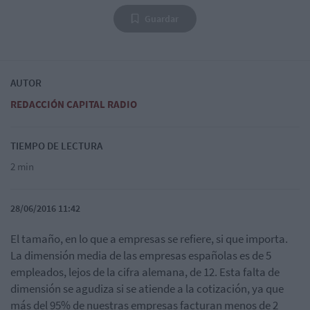
Guardar
AUTOR
REDACCIÓN CAPITAL RADIO
TIEMPO DE LECTURA
2 min
28/06/2016 11:42
El tamaño, en lo que a empresas se refiere, si que importa.
La dimensión media de las empresas españolas es de 5
empleados, lejos de la cifra alemana, de 12. Esta falta de
dimensión se agudiza si se atiende a la cotización, ya que
más del 95% de nuestras empresas facturan menos de 2