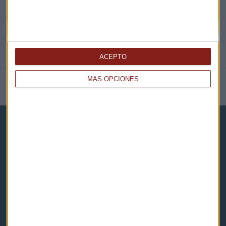
ACEPTO
MÁS OPCIONES
NOTICIAS RELACIONADAS
Capital Radio
Noticias
Eventos