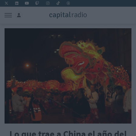
Lo que trae a China el año del