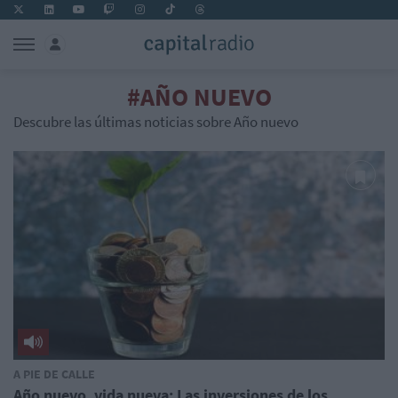
#AÑO NUEVO
Descubre las últimas noticias sobre Año nuevo
A PIE DE CALLE
Año nuevo, vida nueva: Las inversiones de los