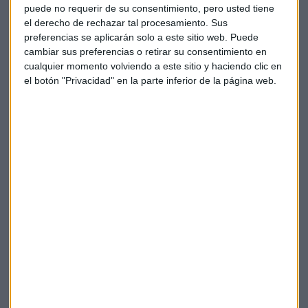
puede no requerir de su consentimiento, pero usted tiene
el derecho de rechazar tal procesamiento. Sus
preferencias se aplicarán solo a este sitio web. Puede
cambiar sus preferencias o retirar su consentimiento en
cualquier momento volviendo a este sitio y haciendo clic en
el botón "Privacidad" en la parte inferior de la página web.
EMPRESAS
Cinco apps para cumplir los propósitos de Año Nuevo