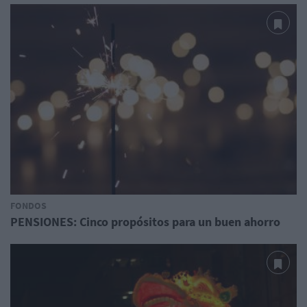
FONDOS
PENSIONES: Cinco propósitos para un buen ahorro