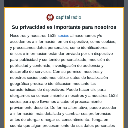
Su privacidad es importante para nosotros
Nosotros y nuestros 1538
socios
almacenamos y/o
accedemos a información en un dispositivo, como cookies,
y procesamos datos personales, como identificadores
únicos e información estándar enviada por un dispositivo
para publicidad y contenido personalizado, medición de
publicidad y contenido, investigación de audiencia y
ECONOMÍA
desarrollo de servicios.
Con su permiso, nosotros y
Lo que trae a China el año del Perro de Tierra
nuestros socios podemos utilizar datos de localización
Raquel Rero
geográfica precisa e identificación mediante las
características de dispositivos. Puede hacer clic para
otorgarnos su consentimiento a nosotros y a nuestros 1538
socios para que llevemos a cabo el procesamiento
previamente descrito. De forma alternativa, puede acceder
a información más detallada y cambiar sus preferencias
antes de otorgar o negar su consentimiento.
Tenga en
cuenta que algún procesamiento de sus datos personales