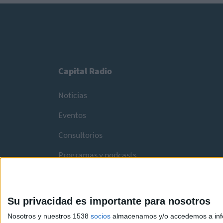
Capital Radio
Noticias
Eventos
Consultorios
Programas y podcasts
Su privacidad es importante para nosotros
Nosotros y nuestros 1538
socios
almacenamos y/o accedemos a infor