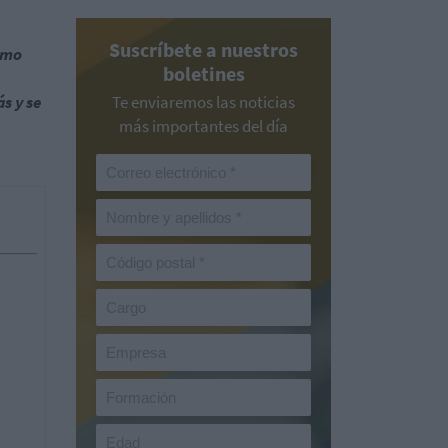
Suscríbete a nuestros
omo
boletines
s y se
Te enviaremos las noticias
más importantes del día