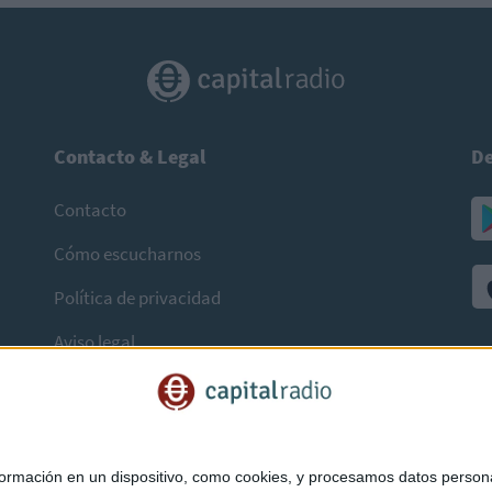
Contacto & Legal
De
Contacto
Cómo escucharnos
Política de privacidad
Aviso legal
mación en un dispositivo, como cookies, y procesamos datos personal