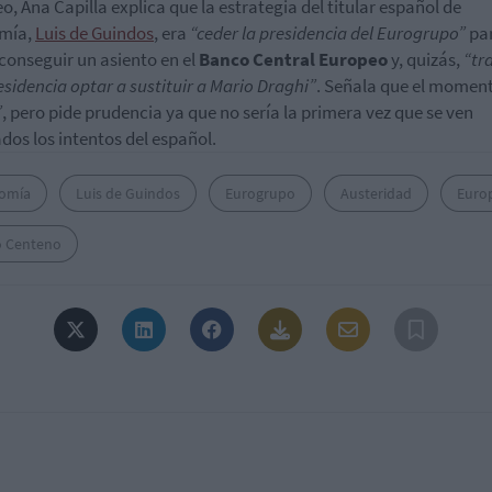
o, Ana Capilla explica que la estrategia del titular español de
mía,
Luis de Guindos
, era
“ceder la presidencia del Eurogrupo”
pa
conseguir un asiento en el
Banco Central Europeo
y, quizás,
“tra
esidencia optar a sustituir a Mario Draghi”
. Señala que el moment
”
, pero pide prudencia ya que no sería la primera vez que se ven
ados los intentos del español.
omía
Luis de Guindos
Eurogrupo
Austeridad
Euro
o Centeno