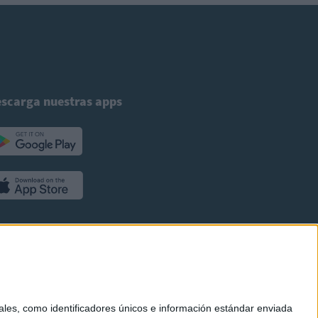
scarga nuestras apps
es, como identificadores únicos e información estándar enviada