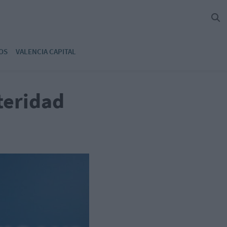
OS
VALENCIA CAPITAL
steridad