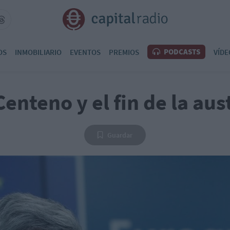
PODCASTS
OS
INMOBILIARIO
EVENTOS
PREMIOS
VÍDE
enteno y el fin de la au
Guardar