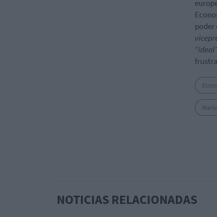
europe
Econo
poder 
vicepr
“ideal
frustr
Econ
Mari
NOTICIAS RELACIONADAS