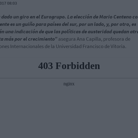
017 08:03
 dado un giro en el Eurogrupo. La elección de Mario Centeno c
ente es un guiño para países del sur, por un lado, y, por otro, es
n una indicación de que las políticas de austeridad quedan atrá
a más por el crecimiento”
asegura Ana Capilla, profesora de
ones Internacionales de la Universidad Francisco de Vitoria.