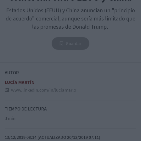
Estados Unidos (EEUU) y China anuncian un "principio
de acuerdo" comercial, aunque sería más limitado que
las promesas de Donald Trump.
Guardar
AUTOR
LUCÍA MARTÍN
www.linkedin.com/in/luciamarlo
TIEMPO DE LECTURA
3 min
13/12/2019 08:14 (ACTUALIZADO 20/12/2019 07:11)