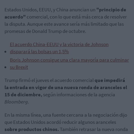
Estados Unidos, EEUU, y China anuncian un
"principio de
acuerdo"
comercial, con lo que está más cerca de resolver
la disputa. Aunque este avance sería más limitado que las
promesas de Donald Trump de octubre.
El acuerdo China-EEUU y la victoria de Johnson
disparará las bolsas un 1,5%
Boris Johnson consigue una clara mayoría para culminar
su Brexit
Trump firmó el jueves el acuerdo comercial
que impedirá
la entrada en vigor de una nueva ronda de aranceles el
15 de diciembre,
según informaciones de la agencia
Bloomberg
.
En la misma línea, una fuente cercana a la negociación dijo
que Estados Unidos acordó reducir algunos aranceles
sobre productos chinos.
También retrasar la nueva ronda