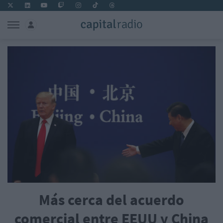
Más cerca del acuerdo
comercial entre EEUU y China