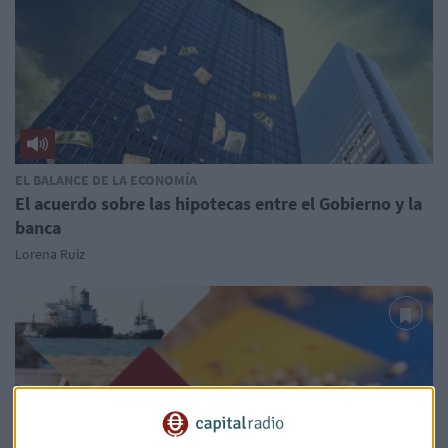
EL BALANCE DE LA ECONOMÍA
El acuerdo sobre las hipotecas entre el Gobierno y la
banca
Lorena Ruiz