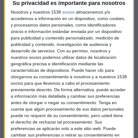
Su privacidad es importante para nosotros
Nosotros y nuestros 1538
socios
almacenamos y/o
accedemos a información en un dispositivo, como cookies,
y procesamos datos personales, como identificadores
CRISIS DEL GRANO
únicos e información estándar enviada por un dispositivo
La cuadratura del círculo con la que Rusia ahoga al
para publicidad y contenido personalizado, medición de
resto del mundo
publicidad y contenido, investigación de audiencia y
Lorena Ruiz
desarrollo de servicios.
Con su permiso, nosotros y
nuestros socios podemos utilizar datos de localización
geográfica precisa e identificación mediante las
características de dispositivos. Puede hacer clic para
otorgarnos su consentimiento a nosotros y a nuestros 1538
socios para que llevemos a cabo el procesamiento
previamente descrito. De forma alternativa, puede acceder
a información más detallada y cambiar sus preferencias
antes de otorgar o negar su consentimiento.
Tenga en
cuenta que algún procesamiento de sus datos personales
puede no requerir de su consentimiento, pero usted tiene
el derecho de rechazar tal procesamiento. Sus
preferencias se aplicarán solo a este sitio web. Puede
cambiar sus preferencias o retirar su consentimiento en