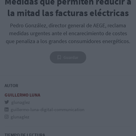
Medidas que permiten reducir a
la mitad las facturas eléctricas
Pedro González, director general de AEGE, reclama
medidas urgentes ante el encarecimiento de costes
que penaliza a los grandes consumidores energéticos.
Guardar
AUTOR
GUILLERMO LUNA
glunaglez
guillermo-luna-digital-communication
glunaglez
TIEMPO DE LECTURA