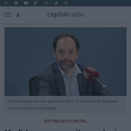
Pedro González, director general de AEGE, la Asociación de Empresas
con Gran Consumo de Energía.
ENTREVISTA CAPITAL