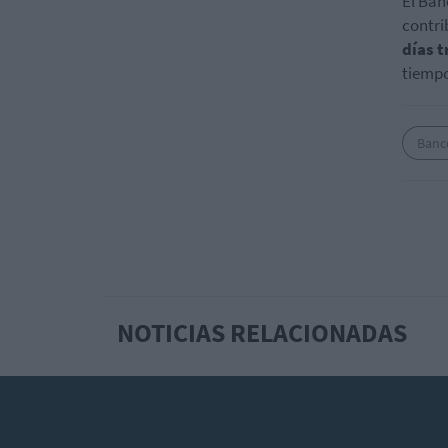
El Ban
contri
días 
tiempo
Banc
NOTICIAS RELACIONADAS