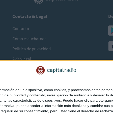
Contacto & Legal
De
Contacto
Cómo escucharnos
Política de privacidad
Aviso legal
mación en un dispositivo, como cookies, y procesamos datos personal
ón de publicidad y contenido, investigación de audiencia y desarrollo de
ediante las características de dispositivos. Puede hacer clic para otorg
ternativa, puede acceder a información más detallada y cambiar sus p
querir de su consentimiento, pero usted tiene el derecho de rechazar t