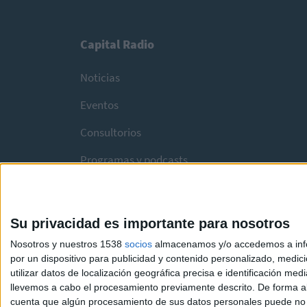
Capital Radio
Noticias
Eventos
Consultorios
Programas y podcasts
Su privacidad es importante para nosotros
Nosotros y nuestros 1538
socios
almacenamos y/o accedemos a infor
por un dispositivo para publicidad y contenido personalizado, medici
utilizar datos de localización geográfica precisa e identificación m
llevemos a cabo el procesamiento previamente descrito. De forma al
cuenta que algún procesamiento de sus datos personales puede no re