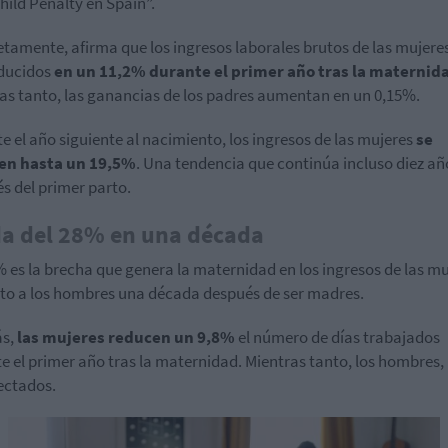
hild Penalty en Spain”.
tamente, afirma que los ingresos laborales brutos de las mujeres
ducidos
en un 11,2% durante el primer año tras la maternid
as tanto, las ganancias de los padres aumentan en un 0,15%.
e el año siguiente al nacimiento, los ingresos de las mujeres
se
en hasta un 19,5%
. Una tendencia que continúa incluso diez añ
s del primer parto.
a del 28% en una década
 es la brecha que genera la maternidad en los ingresos de las mu
to a los hombres una década después de ser madres.
s,
las mujeres reducen un 9,8%
el número de días trabajados
e el primer año tras la maternidad. Mientras tanto, los hombres,
ectados.