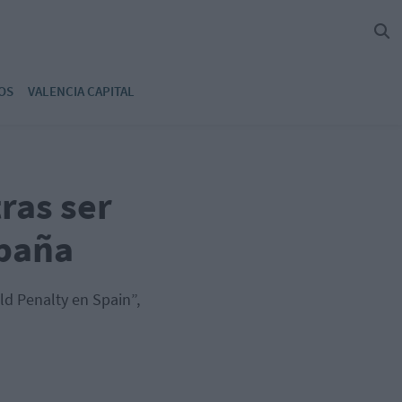
OS
VALENCIA CAPITAL
ras ser
spaña
ld Penalty en Spain”,