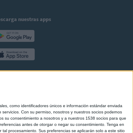
scarga nuestras apps
es, como identificadores únicos e información estándar enviada
 servicios.
Con su permiso, nosotros y nuestros socios podemos
arnos su consentimiento a nosotros y a nuestros 1538 socios para que
referencias antes de otorgar o negar su consentimiento.
Tenga en
al procesamiento. Sus preferencias se aplicarán solo a este sitio