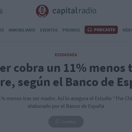
PODCASTS
OS
INMOBILIARIO
EVENTOS
PREMIOS
VÍDE
ECONOMÍA
er cobra un 11% menos t
e, según el Banco de E
% menos tras ser madre. Así lo asegura el Estudio “The Chi
elaborado por el Banco de España
Guardar