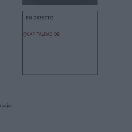
EN DIRECTO
@CAPITALRADIOB
abajar