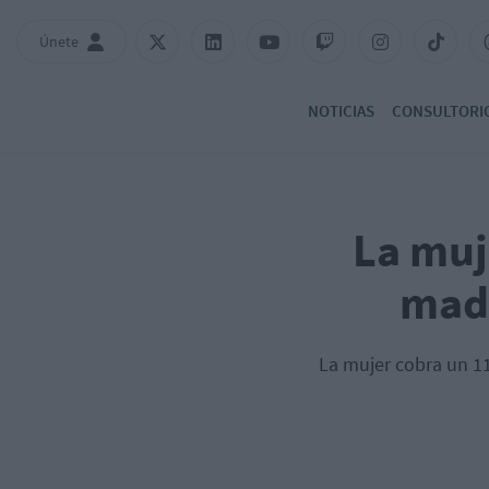
Únete
NOTICIAS
CONSULTORI
La muj
madr
La mujer cobra un 11