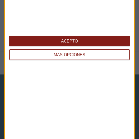
ACEPTO
MÁS OPCIONES
NOTICIAS RELACIONADAS
Capital Radio
Noticias