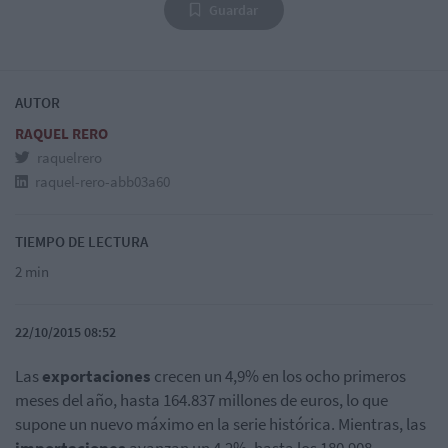
Guardar
AUTOR
RAQUEL RERO
raquelrero
raquel-rero-abb03a60
TIEMPO DE LECTURA
2 min
22/10/2015 08:52
Las
exportaciones
crecen un 4,9% en los ocho primeros
meses del año, hasta 164.837 millones de euros, lo que
supone un nuevo máximo en la serie histórica. Mientras, las