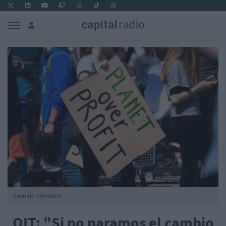
Cambio climático
OIT: "Si no paramos el cambio