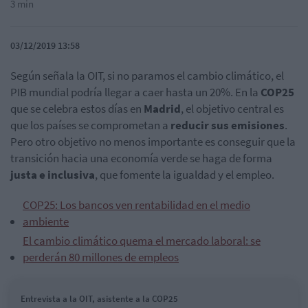
3 min
03/12/2019 13:58
Según señala la OIT, si no paramos el cambio climático, el
PIB mundial podría llegar a caer hasta un 20%. En la
COP25
que se celebra estos días en
Madrid
, el objetivo central es
que los países se comprometan a
reducir sus emisiones
.
Pero otro objetivo no menos importante es conseguir que la
transición hacia una economía verde se haga de forma
justa e inclusiva
, que fomente la igualdad y el empleo.
COP25: Los bancos ven rentabilidad en el medio
ambiente
El cambio climático quema el mercado laboral: se
perderán 80 millones de empleos
Entrevista a la OIT, asistente a la COP25