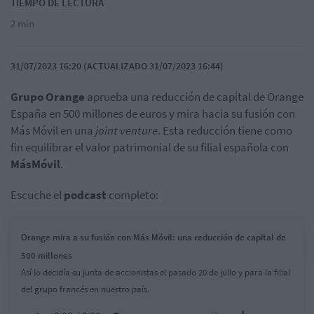
TIEMPO DE LECTURA
2 min
31/07/2023 16:20 (ACTUALIZADO 31/07/2023 16:44)
Grupo Orange
aprueba una reducción de capital de Orange
España en 500 millones de euros y mira hacia su fusión con
Más Móvil en una
joint venture
. Esta reducción tiene como
fin
equilibrar el valor patrimonial de su filial española con
MásMóvil
.
Escuche el
podcast
completo:
Orange mira a su fusión con Más Móvil: una reducción de capital de
500 millones
Así lo decidía su junta de accionistas el pasado 20 de julio y para la filial
del grupo francés en nuestro país.