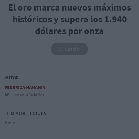
El oro marca nuevos máximos
históricos y supera los 1.940
dólares por onza
Guardar
AUTOR
FEDERICA HANANIA
HananiaFederica
TIEMPO DE LECTURA
2 min