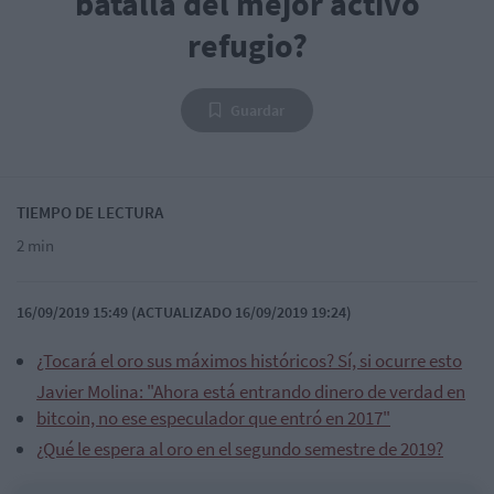
batalla del mejor activo
refugio?
Guardar
TIEMPO DE LECTURA
2 min
16/09/2019 15:49 (ACTUALIZADO 16/09/2019 19:24)
¿Tocará el oro sus máximos históricos? Sí, si ocurre esto
Javier Molina: "Ahora está entrando dinero de verdad en
bitcoin, no ese especulador que entró en 2017"
¿Qué le espera al oro en el segundo semestre de 2019?