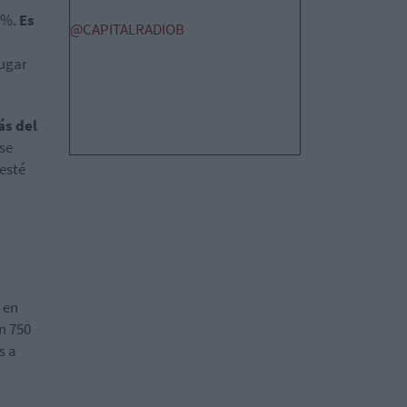
7%.
Es
@CAPITALRADIOB
lugar
ás del
 se
 esté
 en
en 750
s a
.