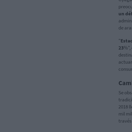
preocu
un déf
admini
de ara
"
Estad
23
%", 
destin
actuan
consu
Camb
Se obs
tradic
2018 l
mil mi
través