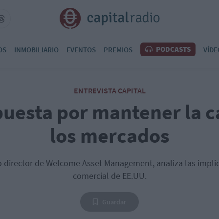
PODCASTS
OS
INMOBILIARIO
EVENTOS
PREMIOS
VÍDE
ENTREVISTA CAPITAL
uesta por mantener la c
los mercados
o director de Welcome Asset Management, analiza las implica
comercial de EE.UU.
Guardar