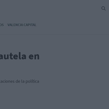
OS
VALENCIA CAPITAL
autela en
ciones de la política