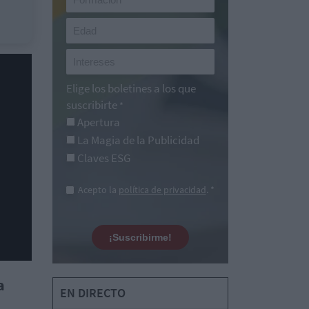
Elige los boletines a los que
suscribirte
*
Apertura
La Magia de la Publicidad
Claves ESG
Acepto la
política de privacidad
. *
¡Suscribirme!
a
EN DIRECTO