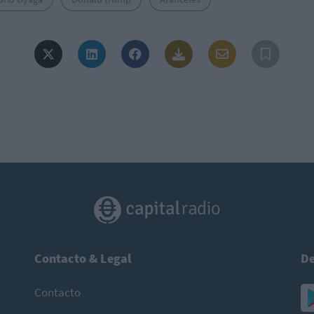
Contacto & Legal
De
Contacto