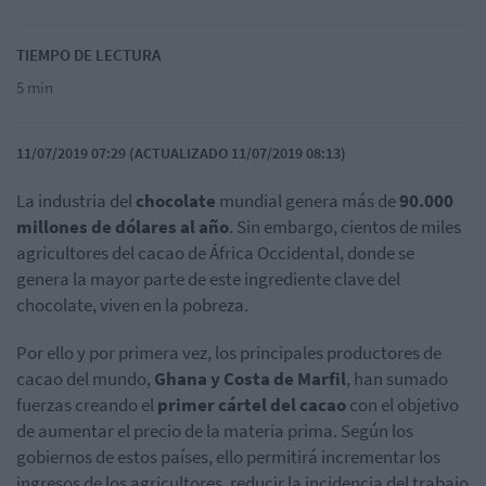
TIEMPO DE LECTURA
5 min
11/07/2019 07:29 (ACTUALIZADO 11/07/2019 08:13)
La industria del
chocolate
mundial genera más de
90.000
millones de dólares al año
. Sin embargo, cientos de miles
agricultores del cacao de África Occidental, donde se
genera la mayor parte de este ingrediente clave del
chocolate, viven en la pobreza.
Por ello y por primera vez, los principales productores de
cacao del mundo,
Ghana y Costa de Marfil
, han sumado
fuerzas creando el
primer cártel del cacao
con el objetivo
de aumentar el precio de la materia prima. Según los
gobiernos de estos países, ello permitirá incrementar los
ingresos de los agricultores, reducir la incidencia del trabajo