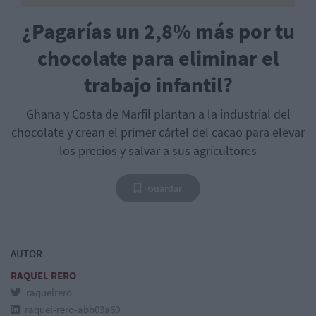
¿Pagarías un 2,8% más por tu
chocolate para eliminar el
trabajo infantil?
Ghana y Costa de Marfil plantan a la industrial del
chocolate y crean el primer cártel del cacao para elevar
los precios y salvar a sus agricultores
Guardar
AUTOR
RAQUEL RERO
raquelrero
raquel-rero-abb03a60