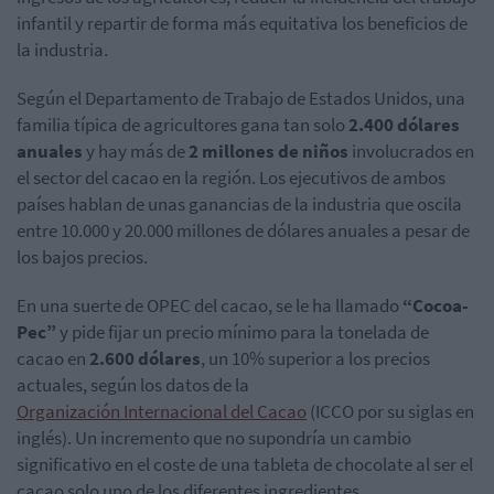
infantil y repartir de forma más equitativa los beneficios de
la industria.
Según el Departamento de Trabajo de Estados Unidos, una
familia típica de agricultores gana tan solo
2.400 dólares
anuales
y hay más de
2 millones de niños
involucrados en
el sector del cacao en la región. Los ejecutivos de ambos
países hablan de unas ganancias de la industria que oscila
entre 10.000 y 20.000 millones de dólares anuales a pesar de
los bajos precios.
En una suerte de OPEC del cacao, se le ha llamado
“Cocoa-
Pec”
y pide fijar un precio mínimo para la tonelada de
cacao en
2.600 dólares
, un 10% superior a los precios
actuales, según los datos de la
Organización Internacional del Cacao
(ICCO por su siglas en
inglés). Un incremento que no supondría un cambio
significativo en el coste de una tableta de chocolate al ser el
cacao solo uno de los diferentes ingredientes.