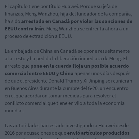
El capítulo tiene por título Huawei. Porque su jefa de
finanzas, Meng Wanzhou, hija del fundador de la compañía,
ha sido
arrestada en Canadá por violar las sanciones de
EEUU contra Irán
. Meng Wanzhou se enfrenta ahora a un
proceso de extradición a EEUU.
La embajada de China en Canadá se opone resueltamente
al arresto y ha pedido la liberación inmediata de Meng. El
arresto que
pone en la cuerda floja un posible acuerdo
comercial entre EEUU y China
apenas unos días después
de que el presidente Donald Trump y Xi Jinping se reunieran
en Buenos Aires durante la cumbre del G-20, un encuentro
en el que acordaron tomar medidas para resolver el
conflicto comercial que tiene en vilo a toda la economía
mundial.
Las autoridades han estado investigando a Huawei desde
2016 por acusaciones de que
envió artículos producidos