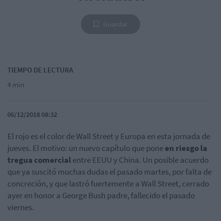
Guardar
TIEMPO DE LECTURA
4 min
06/12/2018 08:32
El rojo es el color de Wall Street y Europa en esta jornada de
jueves. El motivo: un nuevo capítulo que pone
en riesgo la
tregua comercial
entre EEUU y China. Un posible acuerdo
que ya suscitó muchas dudas el pasado martes, por falta de
concreción, y que lastró fuertemente a Wall Street, cerrado
ayer en honor a George Bush padre, fallecido el pasado
viernes.