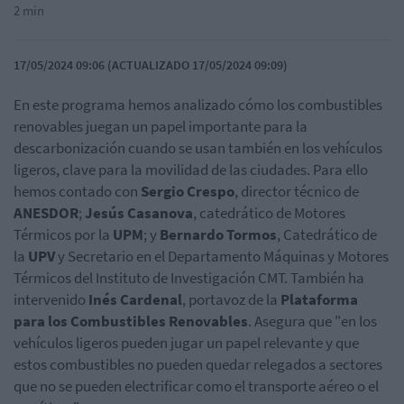
2 min
17/05/2024 09:06 (ACTUALIZADO 17/05/2024 09:09)
En este programa hemos analizado cómo los combustibles
renovables juegan un papel importante para la
descarbonización cuando se usan también en los vehículos
ligeros, clave para la movilidad de las ciudades. Para ello
hemos contado con
Sergio Crespo
, director técnico de
ANESDOR
;
Jesús Casanova
, catedrático de Motores
Térmicos por la
UPM
; y
Bernardo Tormos
, Catedrático de
la
UPV
y Secretario en el Departamento Máquinas y Motores
Térmicos del Instituto de Investigación CMT. También ha
intervenido
Inés Cardenal
, portavoz de la
Plataforma
para los Combustibles Renovables
. Asegura que "en los
vehículos ligeros pueden jugar un papel relevante y que
estos combustibles no pueden quedar relegados a sectores
que no se pueden electrificar como el transporte aéreo o el