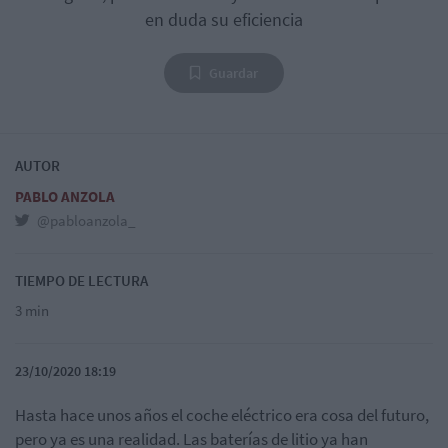
en duda su eficiencia
Guardar
AUTOR
PABLO ANZOLA
@pabloanzola_
TIEMPO DE LECTURA
3 min
23/10/2020 18:19
Hasta hace unos años el coche eléctrico era cosa del futuro,
pero ya es una realidad. Las baterías de litio ya han