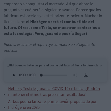
empezado a conquistar el mercado. Así que ahora la
pregunta es cuál será el siguiente avance. Parece que los
fabricantes bocetan ya este horizonte incierto. Muchos lo
tienen claro:
el Hidrógeno será el combustible del
futuro. Otros, como Tesla, se muestran contrarios a
esta tecnología. Pero, ¿cuando podría llegar?
Puedes escuchar el reportaje completo en el siguiente
podcast:
¿Hidrógeno o baterías para el coche del futuro? Tesla lo tiene claro
Netflix y Tesla le ganan al COVID-19 en bolsa: ¿Podrán
mantener el ritmo tras presentar resultados?
Airbus podría lanzar el primer avión propulsado por
hidrógeno en 2035