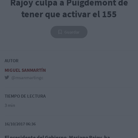
Rajoy culpa a Puigdemont de
tener que activar el 155
Guardar
AUTOR
MIGUEL SANMARTÍN
@msanmartingc
TIEMPO DE LECTURA
3 min
16/10/2017 06:36
El presidente del Gobierno, Mariano Rajoy, ha