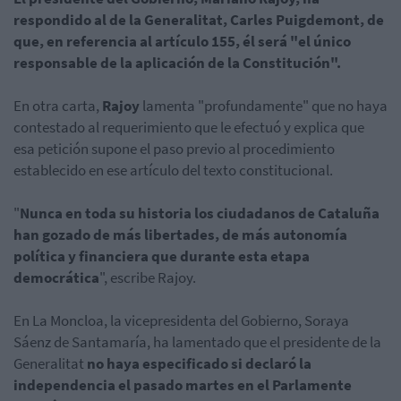
respondido al de la Generalitat, Carles Puigdemont, de
que, en referencia al artículo 155, él será "el único
responsable de la aplicación de la Constitución".
En otra carta,
Rajoy
lamenta "profundamente" que no haya
contestado al requerimiento que le efectuó y explica que
esa petición supone el paso previo al procedimiento
establecido en ese artículo del texto constitucional.
"
Nunca en toda su historia los ciudadanos de Cataluña
han gozado de más libertades, de más autonomía
política y financiera que durante esta etapa
democrática
", escribe Rajoy.
En La Moncloa, la vicepresidenta del Gobierno, Soraya
Sáenz de Santamaría, ha lamentado que el presidente de la
Generalitat
no haya especificado si declaró la
independencia el pasado martes en el Parlamente