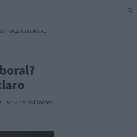
OS
VALENCIA CAPITAL
aboral?
claro
e 19.473.724 cotizantes