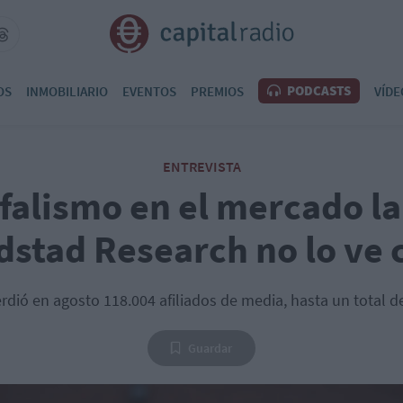
PODCASTS
OS
INMOBILIARIO
EVENTOS
PREMIOS
VÍDE
ENTREVISTA
falismo en el mercado l
stad Research no lo ve 
rdió en agosto 118.004 afiliados de media, hasta un total d
Guardar