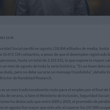
021 12:35
uridad Social perdió en agosto 118.004 afiliados de media, hasta
de 19.473.724 cotizantes, a pesar de que el desempleo registrado 
 personas, hasta un total de 3.333.915, lo que supone la mayor ca
n un mes de agosto de toda la serie histórica. "Es un buen dato si
a duda, pero no debe sacarse un mensaje triunfalista", detalla V
director de Randstad Research.
 es un mes tradicionalmente malo para el empleo por el final de 
a de verano, si bien el Ministerio de Inclusión, Seguridad Social 
iones ha destacado que entre 2009 y 2019, el promedio de pérdid
dos en agosto fue mayor que este año al superar los 147.000 ocup