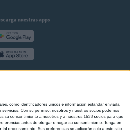
scarga nuestras apps
es, como identificadores únicos e información estándar enviada
 servicios.
Con su permiso, nosotros y nuestros socios podemos
arnos su consentimiento a nosotros y a nuestros 1538 socios para que
referencias antes de otorgar o negar su consentimiento.
Tenga en
al procesamiento. Sus preferencias se aplicarán solo a este sitio