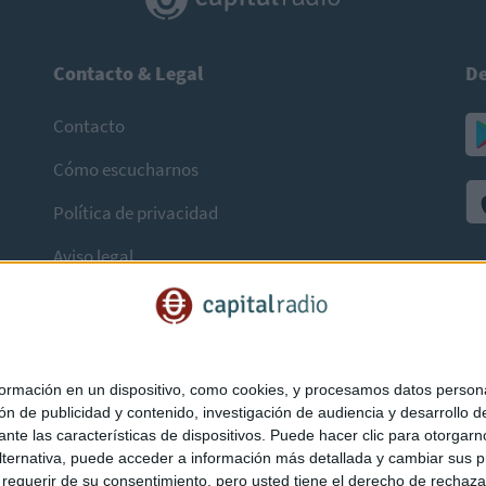
Contacto & Legal
De
Contacto
Cómo escucharnos
Política de privacidad
Aviso legal
mación en un dispositivo, como cookies, y procesamos datos personal
ón de publicidad y contenido, investigación de audiencia y desarrollo de
ediante las características de dispositivos. Puede hacer clic para otorg
ternativa, puede acceder a información más detallada y cambiar sus p
querir de su consentimiento, pero usted tiene el derecho de rechazar t