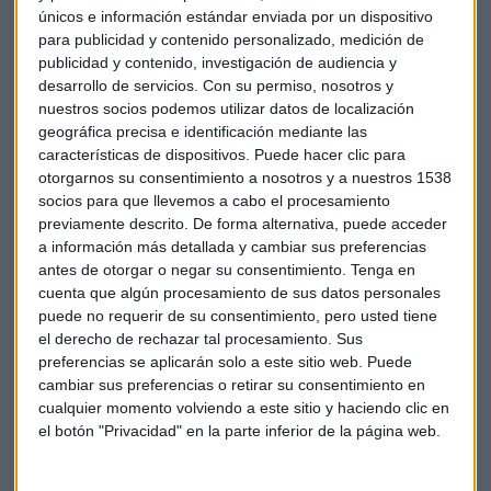
únicos e información estándar enviada por un dispositivo
para publicidad y contenido personalizado, medición de
publicidad y contenido, investigación de audiencia y
desarrollo de servicios.
Con su permiso, nosotros y
nuestros socios podemos utilizar datos de localización
geográfica precisa e identificación mediante las
características de dispositivos. Puede hacer clic para
otorgarnos su consentimiento a nosotros y a nuestros 1538
ECONOMÍA
socios para que llevemos a cabo el procesamiento
La campaña de Navidad creará un 5% más de empleo
previamente descrito. De forma alternativa, puede acceder
que el año pasado
a información más detallada y cambiar sus preferencias
Emma Entrena
antes de otorgar o negar su consentimiento.
Tenga en
cuenta que algún procesamiento de sus datos personales
puede no requerir de su consentimiento, pero usted tiene
el derecho de rechazar tal procesamiento. Sus
preferencias se aplicarán solo a este sitio web. Puede
cambiar sus preferencias o retirar su consentimiento en
cualquier momento volviendo a este sitio y haciendo clic en
el botón "Privacidad" en la parte inferior de la página web.