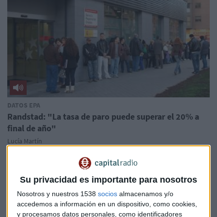
DATOS EPA
Randstad: "La tasa de paro puede superar el 20% a
final de año"
Lucía Martín
Su privacidad es importante para nosotros
Nosotros y nuestros 1538
socios
almacenamos y/o
accedemos a información en un dispositivo, como cookies,
y procesamos datos personales, como identificadores