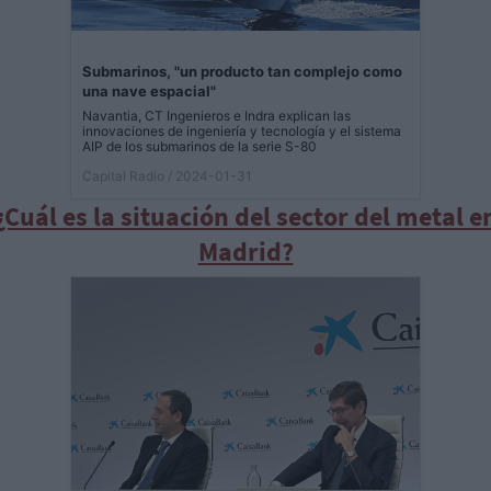
Submarinos, "un producto tan complejo como
una nave espacial"
Navantia, CT Ingenieros e Indra explican las
innovaciones de ingeniería y tecnología y el sistema
AIP de los submarinos de la serie S-80
Capital Radio
/ 2024-01-31
¿Cuál es la situación del sector del metal e
Madrid?