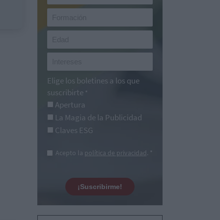
Elige los boletines a los que
suscribirte
*
Apertura
La Magia de la Publicidad
Claves ESG
Acepto la
política de privacidad
. *
¡Suscribirme!