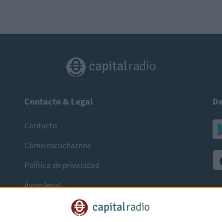
Contacto & Legal
De
Contacto
Cómo escucharnos
Política de privacidad
Aviso legal