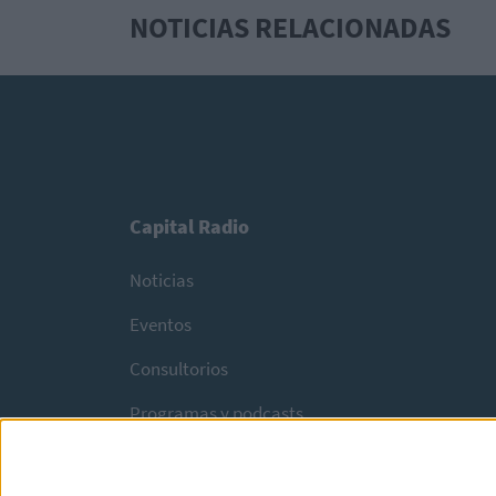
NOTICIAS RELACIONADAS
Capital Radio
Noticias
Eventos
Consultorios
Programas y podcasts