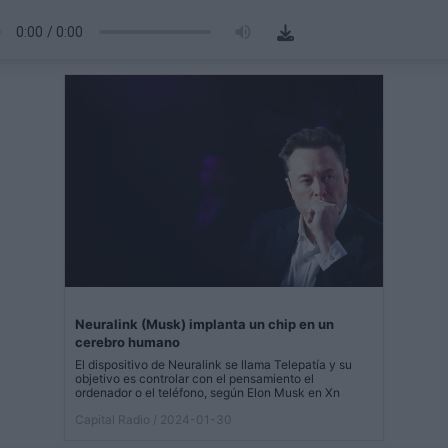
Neuralink (Musk) implanta un chip en un
cerebro humano
El dispositivo de Neuralink se llama Telepatía y su
objetivo es controlar con el pensamiento el
ordenador o el teléfono, según Elon Musk en Xn
Capital Radio
/ 2024-01-30