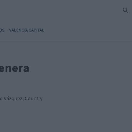
OS
VALENCIA CAPITAL
genera
do Vázquez, Country