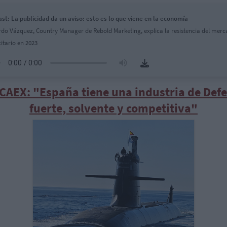
st: La publicidad da un aviso: esto es lo que viene en la economía
do Vázquez, Country Manager de Rebold Marketing, explica la resistencia del mer
citario en 2023
CAEX: "España tiene una industria de Def
fuerte, solvente y competitiva"