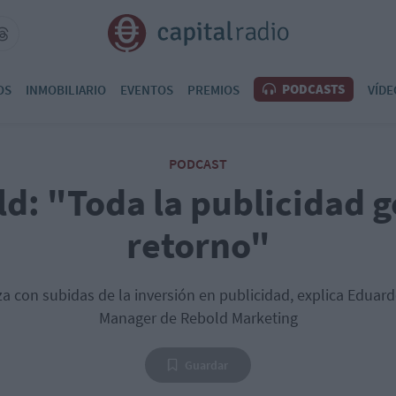
PODCASTS
OS
INMOBILIARIO
EVENTOS
PREMIOS
VÍDE
PODCAST
d: "Toda la publicidad 
retorno"
a con subidas de la inversión en publicidad, explica Eduar
Manager de Rebold Marketing
Guardar