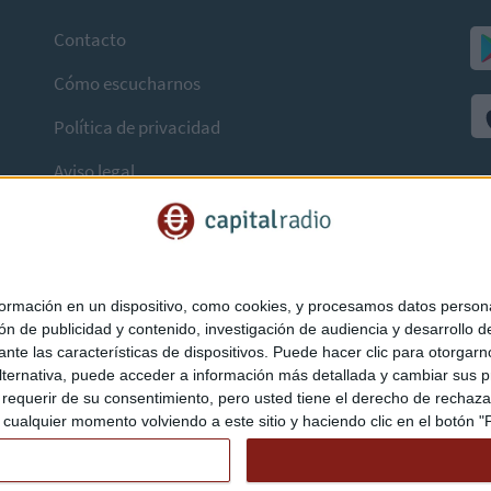
Contacto
Cómo escucharnos
Política de privacidad
Aviso legal
mación en un dispositivo, como cookies, y procesamos datos personal
ón de publicidad y contenido, investigación de audiencia y desarrollo de
ediante las características de dispositivos. Puede hacer clic para otorg
ternativa, puede acceder a información más detallada y cambiar sus p
querir de su consentimiento, pero usted tiene el derecho de rechazar t
ualquier momento volviendo a este sitio y haciendo clic en el botón "Pr