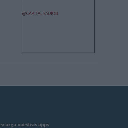
@CAPITALRADIOB
scarga nuestras apps