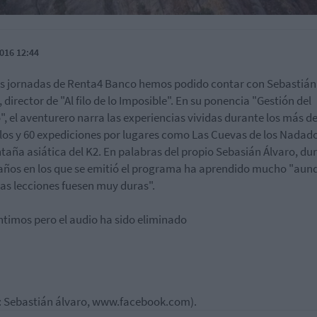
016 12:44
as jornadas de Renta4 Banco hemos podido contar con Sebastián
 director de "Al filo de lo Imposible". En su ponencia "Gestión del
", el aventurero narra las experiencias vividas durante los más de
los y 60 expediciones por lugares como Las Cuevas de los Nadad
taña asiática del K2. En palabras del propio Sebasián Álvaro, du
 años en los que se emitió el programa ha aprendido mucho "aun
las lecciones fuesen muy duras".
ntimos pero el audio ha sido eliminado
 Sebastián álvaro, www.facebook.com).