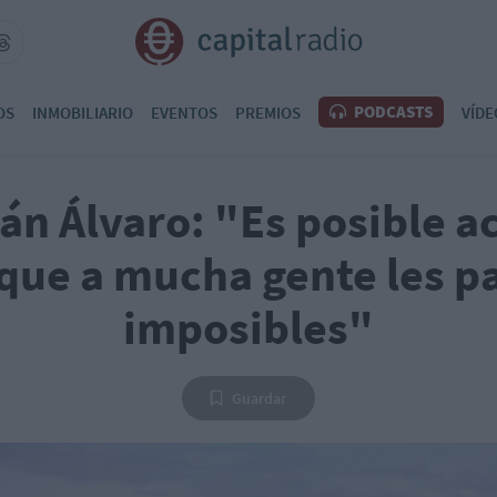
PODCASTS
OS
INMOBILIARIO
EVENTOS
PREMIOS
VÍDE
án Álvaro: "Es posible 
 que a mucha gente les p
imposibles"
Guardar