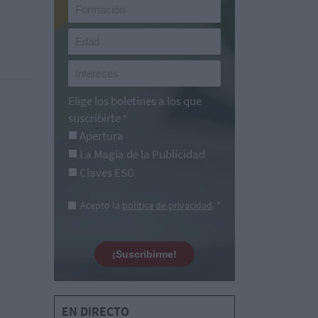
Elige los boletines a los que
suscribirte
*
Apertura
La Magia de la Publicidad
Claves ESG
Acepto la
política de privacidad
. *
¡Suscribirme!
EN DIRECTO