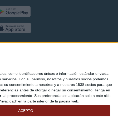
es, como identificadores únicos e información estándar enviada
 servicios.
Con su permiso, nosotros y nuestros socios podemos
arnos su consentimiento a nosotros y a nuestros 1538 socios para que
referencias antes de otorgar o negar su consentimiento.
Tenga en
al procesamiento. Sus preferencias se aplicarán solo a este sitio
ivacidad" en la parte inferior de la página web.
ACEPTO