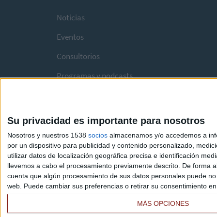
Noticias
Eventos
Consultorios
Programas y podcasts
Su privacidad es importante para nosotros
Nosotros y nuestros 1538
socios
almacenamos y/o accedemos a infor
por un dispositivo para publicidad y contenido personalizado, medici
utilizar datos de localización geográfica precisa e identificación m
llevemos a cabo el procesamiento previamente descrito. De forma al
cuenta que algún procesamiento de sus datos personales puede no re
web. Puede cambiar sus preferencias o retirar su consentimiento en c
MÁS OPCIONES