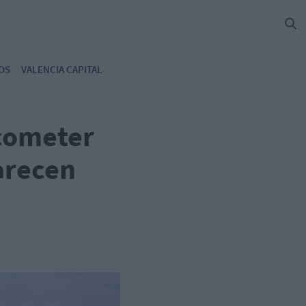
OS
VALENCIA CAPITAL
acometer
arecen