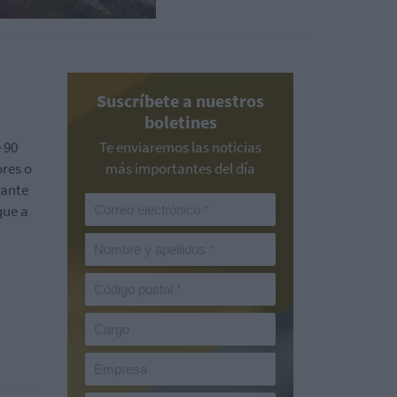
Suscríbete a nuestros
boletines
 90
Te enviaremos las noticias
ores o
más importantes del día
rante
que a