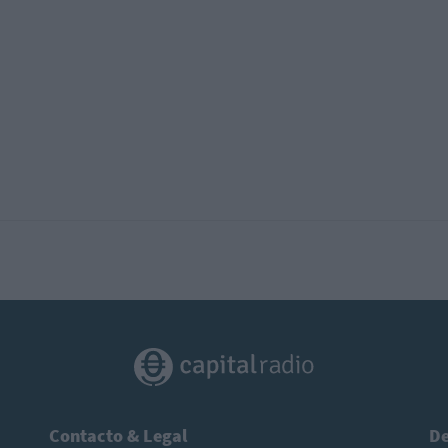
Contacto & Legal
De