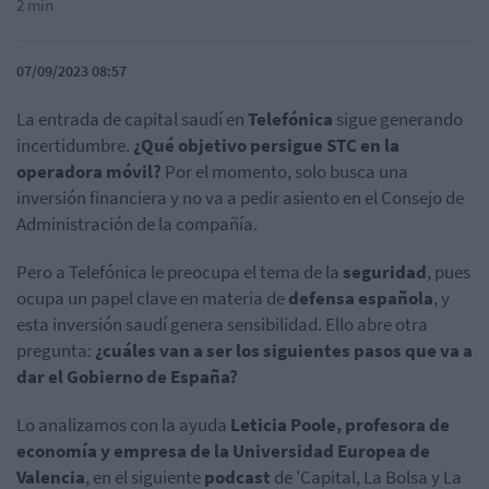
2 min
07/09/2023 08:57
La entrada de capital saudí en
Telefónica
sigue generando
incertidumbre.
¿Qué objetivo persigue STC en la
operadora móvil?
Por el momento, solo busca una
inversión financiera y no va a pedir asiento en el Consejo de
Administración de la compañía.
Pero a Telefónica le preocupa el tema de la
seguridad
, pues
ocupa un papel clave en materia de
defensa española
, y
esta inversión saudí genera sensibilidad. Ello abre otra
pregunta:
¿cuáles van a ser los siguientes pasos que va a
dar el Gobierno de España?
Lo analizamos con la ayuda
Leticia Poole, profesora de
economía y empresa de la Universidad Europea de
Valencia
, en el siguiente
podcast
de 'Capital, La Bolsa y La