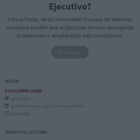
Ejecutivo?
Leticia Poole, de la Universidad Europea de Valencia,
considera posible que el Ejecutivo termine denegando
la operación o aceptándola bajo condiciones.
Guardar
AUTOR
GUILLERMO LUNA
glunaglez
guillermo-luna-digital-comunication
glunaglez
TIEMPO DE LECTURA