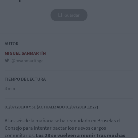
Guardar
AUTOR
MIGUEL SANMARTÍN
@msanmartingc
TIEMPO DE LECTURA
3 min
01/07/2019 07:51 (ACTUALIZADO 01/07/2019 12:27)
A las seis de la mañana se ha reanudado en Bruselas el
Consejo para intentar pactar los nuevos cargos
comunitarios.
Los 28 se vuelven a reunir tras muchas