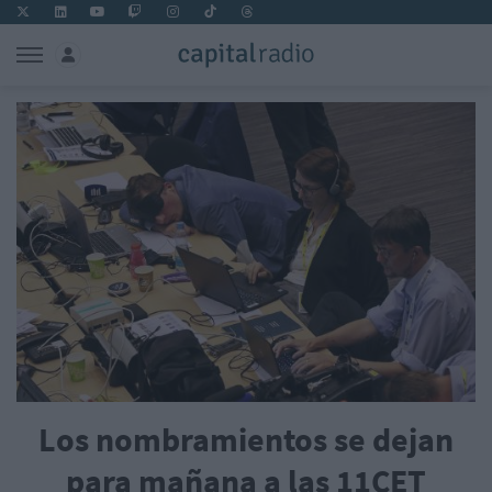
Los nombramientos se dejan
para mañana a las 11CET