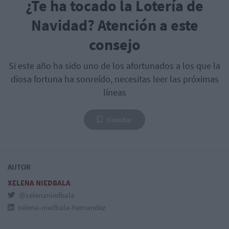
¿Te ha tocado la Lotería de
Navidad? Atención a este
consejo
Si este año ha sido uno de los afortunados a los que la
diosa fortuna ha sonreído, necesitas leer las próximas
líneas
Guardar
AUTOR
XELENA NIEDBALA
@xelenaniedbala
xelena-niedbala-hernandez