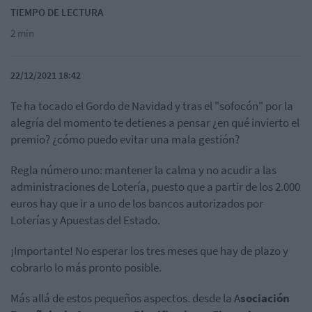
TIEMPO DE LECTURA
2 min
22/12/2021 18:42
Te ha tocado el Gordo de Navidad y tras el "sofocón" por la
alegría del momento te detienes a pensar ¿en qué invierto el
premio? ¿cómo puedo evitar una mala gestión?
Regla número uno: mantener la calma y no acudir a las
administraciones de Lotería, puesto que a partir de los 2.000
euros hay que ir a uno de los bancos autorizados por
Loterías y Apuestas del Estado.
¡Importante! No esperar los tres meses que hay de plazo y
cobrarlo lo más pronto posible.
Más allá de estos pequeños aspectos. desde la A
sociación