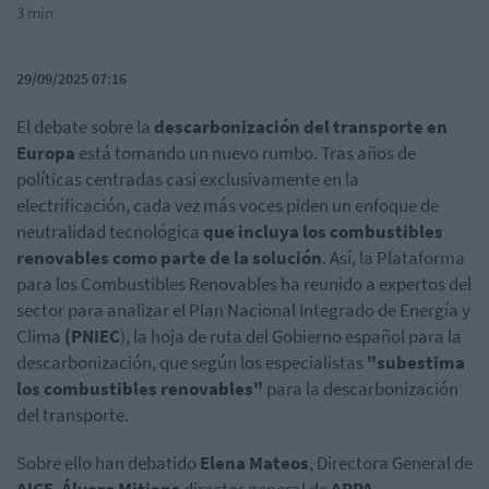
3 min
29/09/2025 07:16
El debate sobre la
descarbonización del transporte en
Europa
está tomando un nuevo rumbo. Tras años de
políticas centradas casi exclusivamente en la
electrificación, cada vez más voces piden un enfoque de
neutralidad tecnológica
que incluya los combustibles
renovables como parte de la solución
. Así, la Plataforma
para los Combustibles Renovables ha reunido a expertos del
sector para analizar el Plan Nacional Integrado de Energía y
Clima
(PNIEC
), la hoja de ruta del Gobierno español para la
descarbonización, que según los especialistas
"subestima
los combustibles renovables"
para la descarbonización
del transporte.
Sobre ello han debatido
Elena Mateos
, Directora General de
AICE
,
Álvaro Mitjans
director general de
APPA-