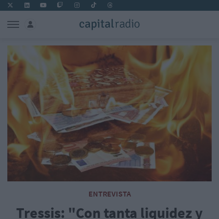
ENTREVISTA
Tressis: "Con tanta liquidez y