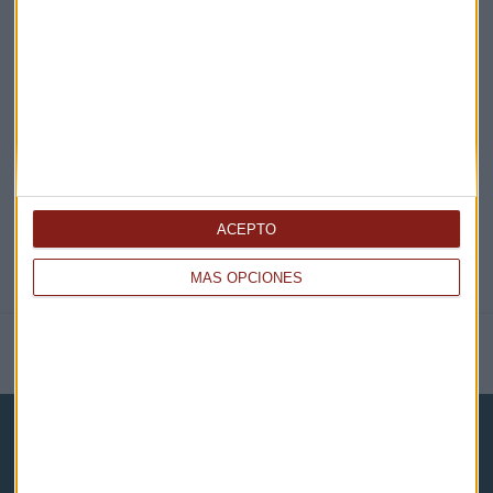
EN DIRECTO
@CAPITALRADIOB
ACEPTO
MÁS OPCIONES
NOTICIAS RELACIONADAS