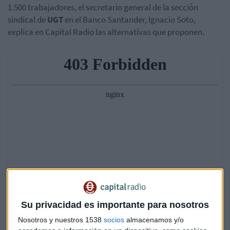
1.500 trabajadores, el secretario general de la sección
sindical de
UGT
en el Banco Santander, Ignacio Soto,
explica en Capital Radio las alternativas que proponen.
Su privacidad es importante para nosotros
Nosotros y nuestros 1538
socios
almacenamos y/o