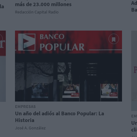
Ad
más de 23.000 millones
la
Ba
Redacción Capital Radio
EMPRESAS
Un año del adiós al Banco Popular: La
EM
Historia
Un
José A. González
cl