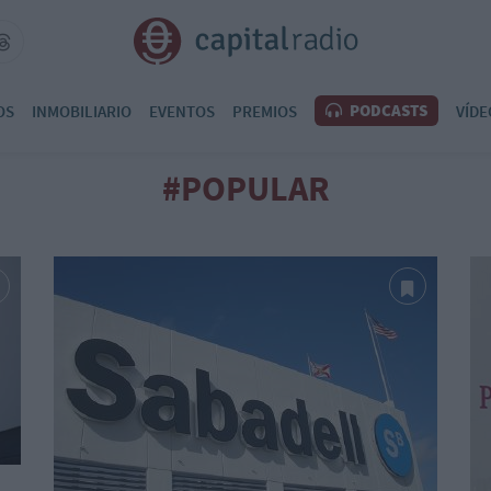
PODCASTS
OS
INMOBILIARIO
EVENTOS
PREMIOS
VÍDE
#POPULAR