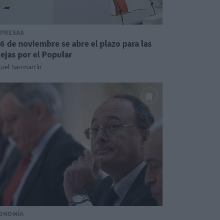
PRESAS
 6 de noviembre se abre el plazo para las
ejas por el Popular
guel Sanmartín
ONOMÍA