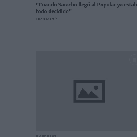
"Cuando Saracho llegó al Popular ya esta
todo decidido"
Lucía Martín
EMPRESAS