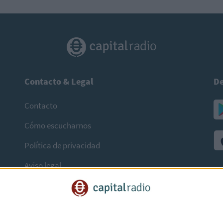
Contacto & Legal
De
Contacto
Cómo escucharnos
Política de privacidad
Aviso legal