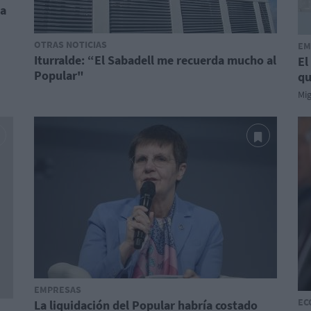
ba
OTRAS NOTICIAS
EM
Iturralde: “El Sabadell me recuerda mucho al
El
Popular"
qu
Mi
EMPRESAS
EC
La liquidación del Popular habría costado