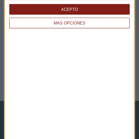
EN DIRECTO
ACEPTO
@CAPITALRADIOB
MÁS OPCIONES
NOTICIAS RELACIONADAS