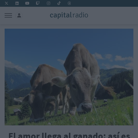
El amor llega al ganado: así es