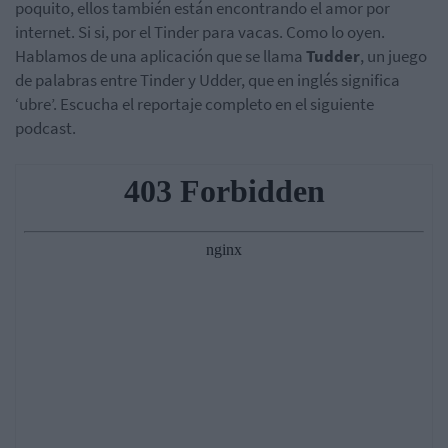
poquito, ellos también están encontrando el amor por
internet. Si si, por el Tinder para vacas. Como lo oyen.
Hablamos de una aplicación que se llama
Tudder
, un juego
de palabras entre Tinder y Udder, que en inglés significa
‘ubre’. Escucha el reportaje completo en el siguiente
podcast.